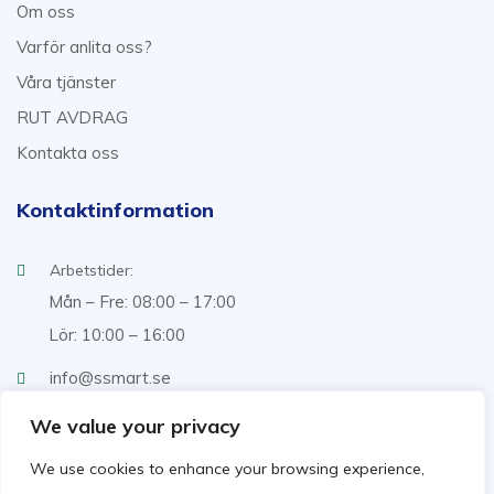
Om oss
Varför anlita oss?
Våra tjänster
RUT AVDRAG
Kontakta oss
Kontaktinformation
Arbetstider:
Mån – Fre: 08:00 – 17:00
Lör: 10:00 – 16:00
info@ssmart.se
+46707322222
We value your privacy
We use cookies to enhance your browsing experience,