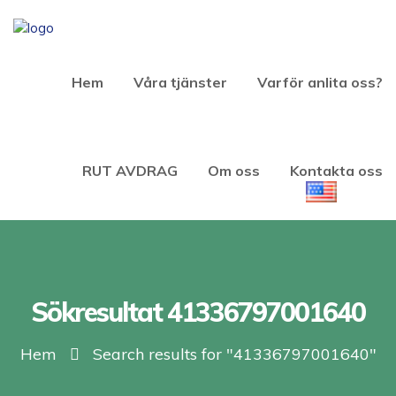
Hem
Våra tjänster
Varför anlita oss?
RUT AVDRAG
Om oss
Kontakta oss
Sökresultat 41336797001640
Hem
Search results for "41336797001640"