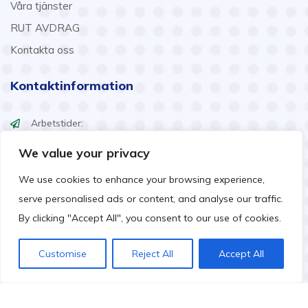
Våra tjänster
RUT AVDRAG
Kontakta oss
Kontaktinformation
Arbetstider:
Mån – Fre: 08:00 – 17:00
We value your privacy
Lör: 10:00 – 16:00
We use cookies to enhance your browsing experience,
info@ssmart.se
serve personalised ads or content, and analyse our traffic.
+46707322222
By clicking "Accept All", you consent to our use of cookies.
Customise
Reject All
Accept All
Copyright ©2024 Göteborgs Smart Städ AB. All Rights