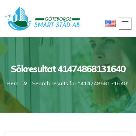
Sökresultat 41474868131640
Hem
Search results for "41474868131640"