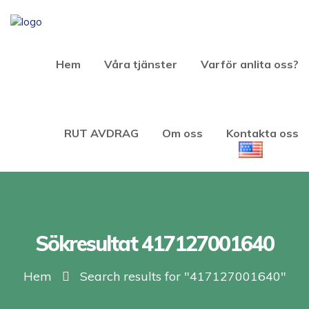
Hem
Våra tjänster
Varför anlita oss?
RUT AVDRAG
Om oss
Kontakta oss
Sökresultat 417127001640
Hem
Search results for "417127001640"