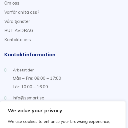
Om oss
Varför anlita oss?
Våra tjänster
RUT AVDRAG
Kontakta oss
Kontaktinformation
Arbetstider:
Mån – Fre: 08:00 – 17:00
Lör: 10:00 – 16:00
info@ssmart.se
+46707322222
We value your privacy
We use cookies to enhance your browsing experience,