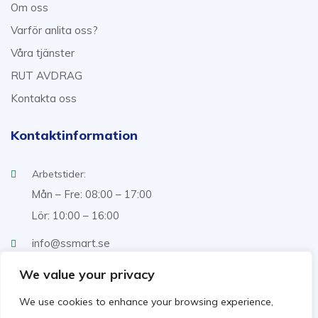
Om oss
Varför anlita oss?
Våra tjänster
RUT AVDRAG
Kontakta oss
Kontaktinformation
Arbetstider:
Mån – Fre: 08:00 – 17:00
Lör: 10:00 – 16:00
info@ssmart.se
+46707322222
We value your privacy
We use cookies to enhance your browsing experience,