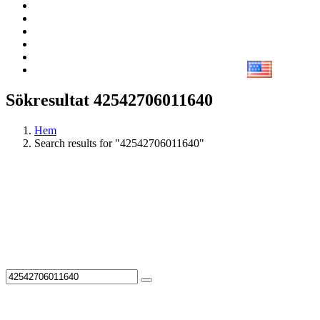
Sökresultat 42542706011640
Hem
Search results for "42542706011640"