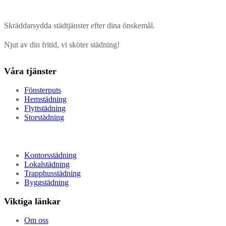
Skräddarsydda städtjänster efter dina önskemål.
Njut av din fritid, vi sköter städning!
Våra tjänster
Fönsterputs
Hemstädning
Flyttstädning
Storstädning
Kontorsstädning
Lokalstädning
Trapphusstädning
Byggstädning
Viktiga länkar
Om oss