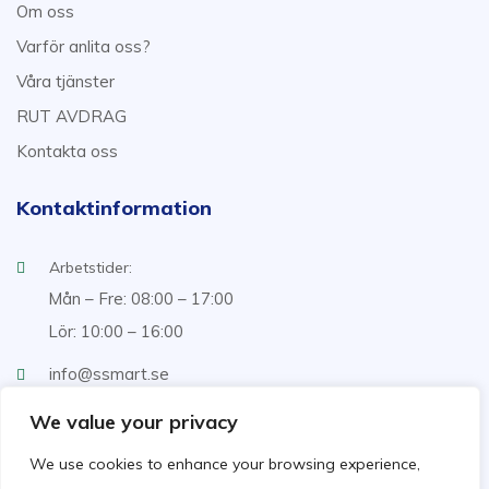
Om oss
Varför anlita oss?
Våra tjänster
RUT AVDRAG
Kontakta oss
Kontaktinformation
Arbetstider:
Mån – Fre: 08:00 – 17:00
Lör: 10:00 – 16:00
info@ssmart.se
+46707322222
We value your privacy
We use cookies to enhance your browsing experience,