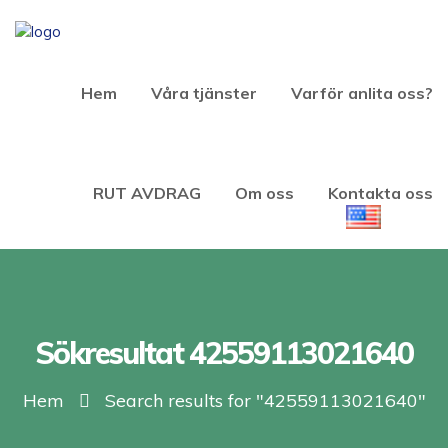
Hem
Våra tjänster
Varför anlita oss?
RUT AVDRAG
Om oss
Kontakta oss
Sökresultat 42559113021640
Hem
Search results for "42559113021640"