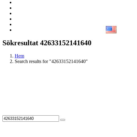
Sökresultat 42633152141640
Hem
Search results for "42633152141640"