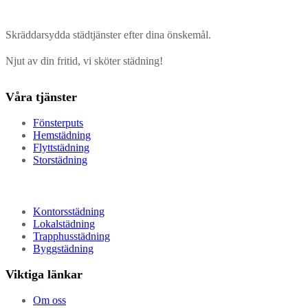
Skräddarsydda städtjänster efter dina önskemål.
Njut av din fritid, vi sköter städning!
Våra tjänster
Fönsterputs
Hemstädning
Flyttstädning
Storstädning
Kontorsstädning
Lokalstädning
Trapphusstädning
Byggstädning
Viktiga länkar
Om oss