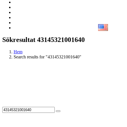
Sökresultat 43145321001640
Hem
Search results for "43145321001640"