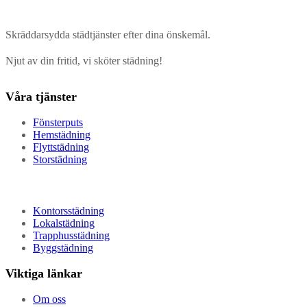
Skräddarsydda städtjänster efter dina önskemål.
Njut av din fritid, vi sköter städning!
Våra tjänster
Fönsterputs
Hemstädning
Flyttstädning
Storstädning
Kontorsstädning
Lokalstädning
Trapphusstädning
Byggstädning
Viktiga länkar
Om oss