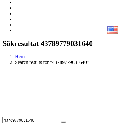
Sökresultat 43789779031640
Hem
Search results for "43789779031640"