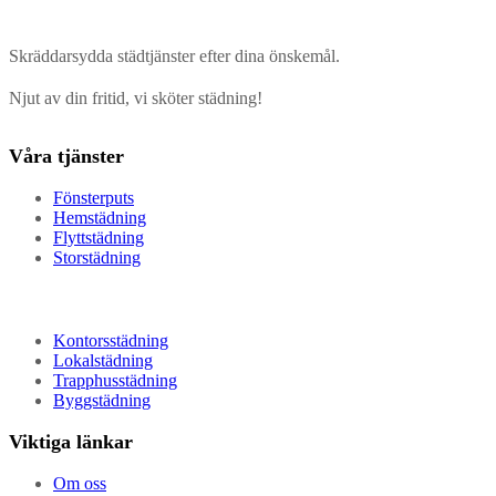
Skräddarsydda städtjänster efter dina önskemål.
Njut av din fritid, vi sköter städning!
Våra tjänster
Fönsterputs
Hemstädning
Flyttstädning
Storstädning
Kontorsstädning
Lokalstädning
Trapphusstädning
Byggstädning
Viktiga länkar
Om oss