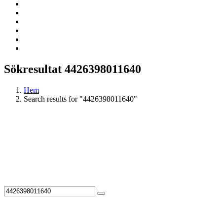
Sökresultat 4426398011640
Hem
Search results for "4426398011640"