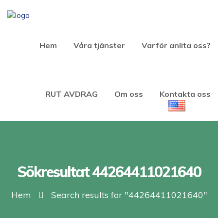
Hem
Våra tjänster
Varför anlita oss?
RUT AVDRAG
Om oss
Kontakta oss
Sökresultat 44264411021640
Hem
Search results for "44264411021640"