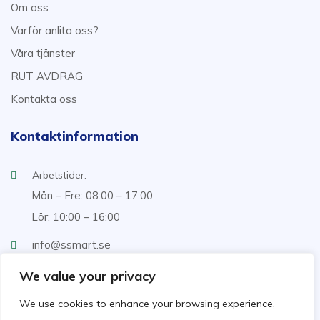
Om oss
Varför anlita oss?
Våra tjänster
RUT AVDRAG
Kontakta oss
Kontaktinformation
Arbetstider:
Mån – Fre: 08:00 – 17:00
Lör: 10:00 – 16:00
info@ssmart.se
+46707322222
We value your privacy
We use cookies to enhance your browsing experience,