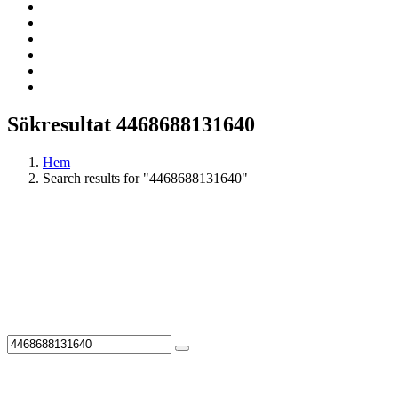
Sökresultat 4468688131640
Hem
Search results for "4468688131640"