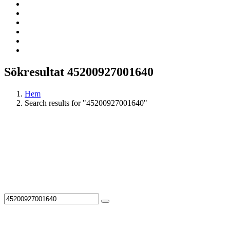
Sökresultat 45200927001640
Hem
Search results for "45200927001640"