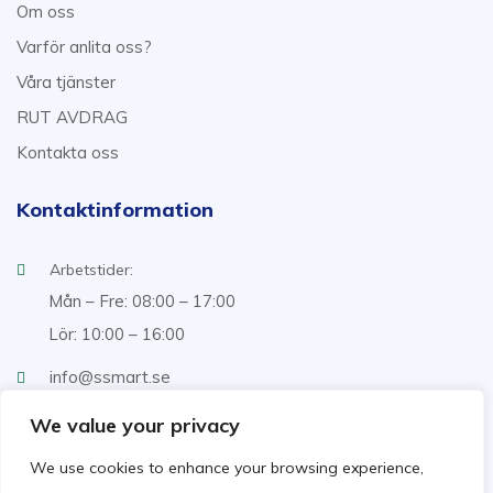
Om oss
Varför anlita oss?
Våra tjänster
RUT AVDRAG
Kontakta oss
Kontaktinformation
Arbetstider:
Mån – Fre: 08:00 – 17:00
Lör: 10:00 – 16:00
info@ssmart.se
+46707322222
We value your privacy
We use cookies to enhance your browsing experience,