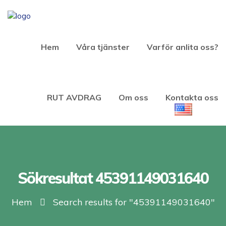
Hem
Våra tjänster
Varför anlita oss?
RUT AVDRAG
Om oss
Kontakta oss
Sökresultat 45391149031640
Hem
Search results for "45391149031640"