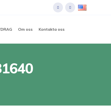
VDRAG
Om oss
Kontakta oss
31640