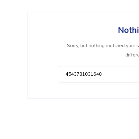
Noth
Sorry, but nothing matched your 
differ