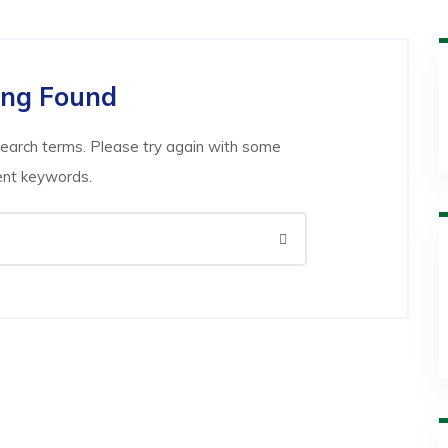
ing Found
search terms. Please try again with some
ent keywords.