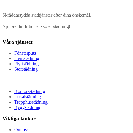
Skräddarsydda städtjänster efter dina önskemål.
Njut av din fritid, vi sköter städning!
Våra tjänster
Fönsterputs
Hemstädning
Flyttstädning
Storstädning
Kontorsstädning
Lokalstädning
Trapphusstädning
Byggstädning
Viktiga länkar
Om oss