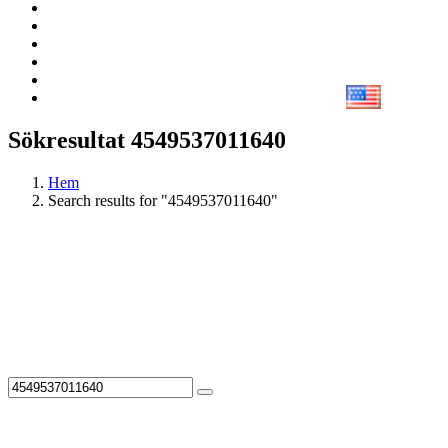
Sökresultat 4549537011640
Hem
Search results for "4549537011640"