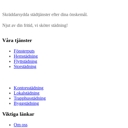
Skräddarsydda städtjänster efter dina önskemål.
Njut av din fritid, vi sköter städning!
Våra tjänster
Fönsterputs
Hemstädning
Flyttstädning
Storstädning
Kontorsstädning
Lokalstädning
Trapphusstädning
Byggstädning
Viktiga länkar
Om oss