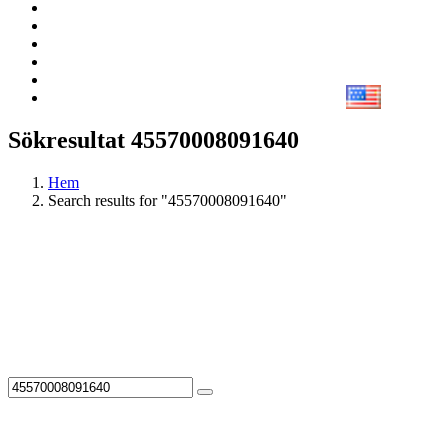
Sökresultat 45570008091640
Hem
Search results for "45570008091640"