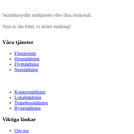
Skräddarsydda städtjänster efter dina önskemål.
Njut av din fritid, vi sköter städning!
Våra tjänster
Fönsterputs
Hemstädning
Flyttstädning
Storstädning
Kontorsstädning
Lokalstädning
Trapphusstädning
Byggstädning
Viktiga länkar
Om oss