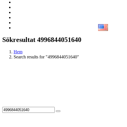
Sökresultat 4996844051640
Hem
Search results for "4996844051640"