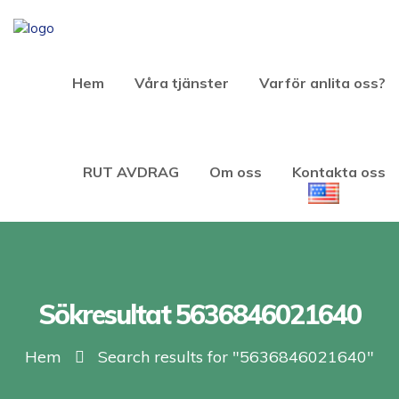
Hem
Våra tjänster
Varför anlita oss?
RUT AVDRAG
Om oss
Kontakta oss
Sökresultat 5636846021640
Hem
Search results for "5636846021640"