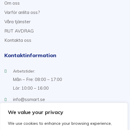
Om oss
Varför anlita oss?
Våra tjänster
RUT AVDRAG
Kontakta oss
Kontaktinformation
Arbetstider:
Mån – Fre: 08:00 – 17:00
Lör: 10:00 – 16:00
info@ssmart.se
+46707322222
We value your privacy
We use cookies to enhance your browsing experience,