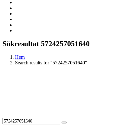
Sökresultat 5724257051640
Hem
Search results for "5724257051640"