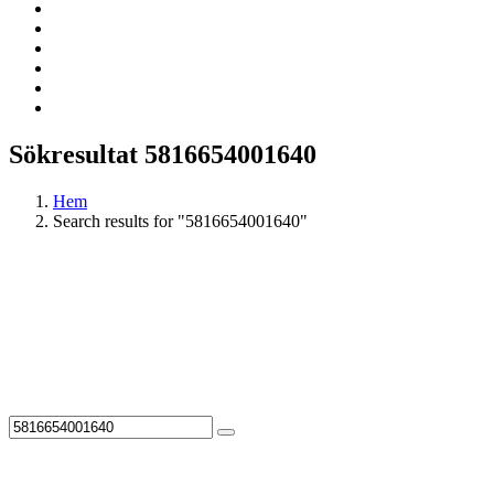
Sökresultat 5816654001640
Hem
Search results for "5816654001640"