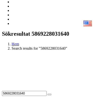
Sökresultat 5869228031640
Hem
Search results for "5869228031640"