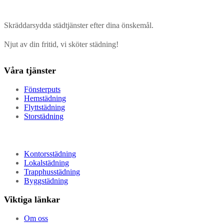
Skräddarsydda städtjänster efter dina önskemål.
Njut av din fritid, vi sköter städning!
Våra tjänster
Fönsterputs
Hemstädning
Flyttstädning
Storstädning
Kontorsstädning
Lokalstädning
Trapphusstädning
Byggstädning
Viktiga länkar
Om oss