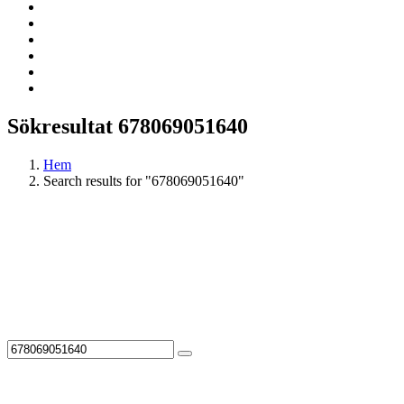
Sökresultat 678069051640
Hem
Search results for "678069051640"