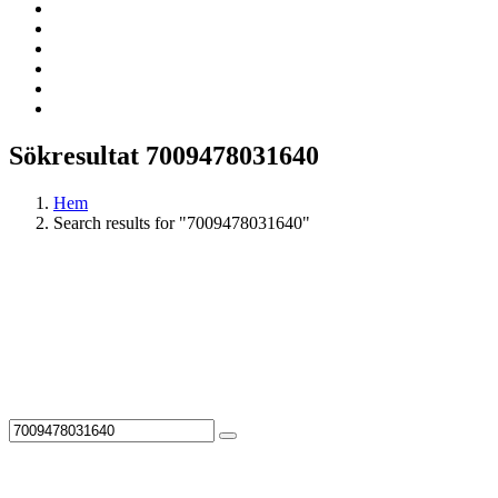
Sökresultat 7009478031640
Hem
Search results for "7009478031640"