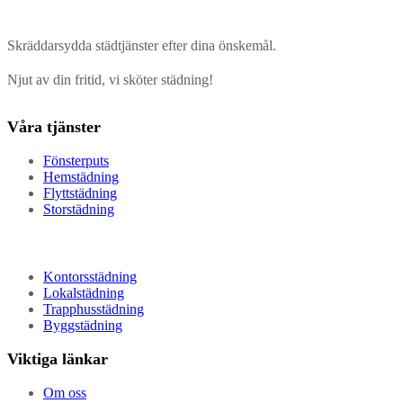
Skräddarsydda städtjänster efter dina önskemål.
Njut av din fritid, vi sköter städning!
Våra tjänster
Fönsterputs
Hemstädning
Flyttstädning
Storstädning
Kontorsstädning
Lokalstädning
Trapphusstädning
Byggstädning
Viktiga länkar
Om oss