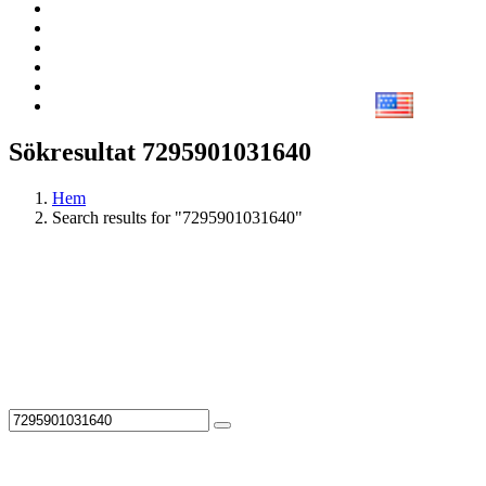
Sökresultat 7295901031640
Hem
Search results for "7295901031640"