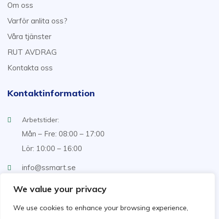
Om oss
Varför anlita oss?
Våra tjänster
RUT AVDRAG
Kontakta oss
Kontaktinformation
Arbetstider:
Mån – Fre: 08:00 – 17:00
Lör: 10:00 – 16:00
info@ssmart.se
+46707322222
We value your privacy
We use cookies to enhance your browsing experience,