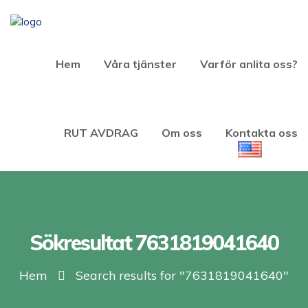
Hem
Våra tjänster
Varför anlita oss?
RUT AVDRAG
Om oss
Kontakta oss
Sökresultat 7631819041640
Hem
Search results for "7631819041640"