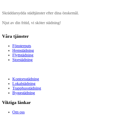
Skräddarsydda städtjänster efter dina önskemål.
Njut av din fritid, vi sköter städning!
Våra tjänster
Fönsterputs
Hemstädning
Flyttstädning
Storstädning
Kontorsstädning
Lokalstädning
Trapphusstädning
Byggstädning
Viktiga länkar
Om oss