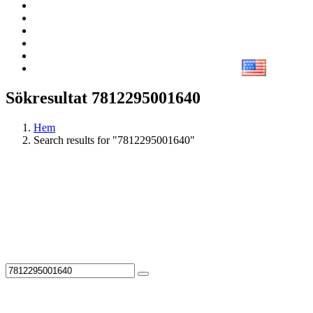
Sökresultat 7812295001640
Hem
Search results for "7812295001640"