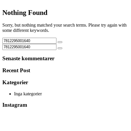
Nothing Found
Sorry, but nothing matched your search terms. Please try again with
some different keywords.
Senaste kommentarer
Recent Post
Kategorier
Inga kategorier
Instagram