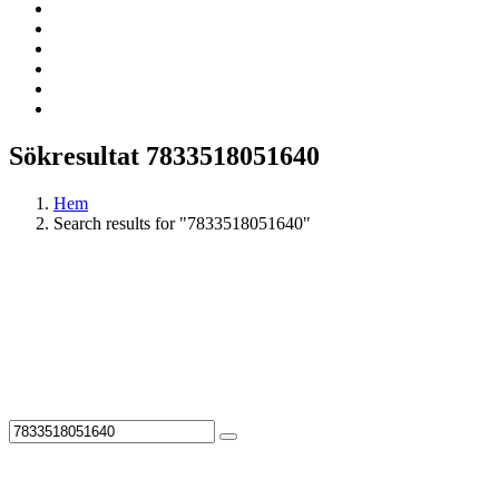
Sökresultat 7833518051640
Hem
Search results for "7833518051640"