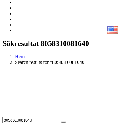
Sökresultat 8058310081640
Hem
Search results for "8058310081640"