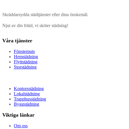
Skräddarsydda städtjänster efter dina önskemål.
Njut av din fritid, vi sköter städning!
Våra tjänster
Fönsterputs
Hemstädning
Flyttstädning
Storstädning
Kontorsstädning
Lokalstädning
Trapphusstädning
Byggstädning
Viktiga länkar
Om oss