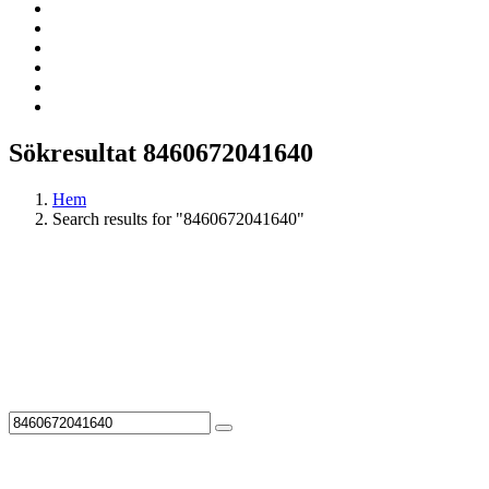
Sökresultat 8460672041640
Hem
Search results for "8460672041640"