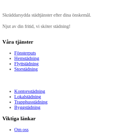
Skräddarsydda städtjänster efter dina önskemål.
Njut av din fritid, vi sköter städning!
Våra tjänster
Fönsterputs
Hemstädning
Flyttstädning
Storstädning
Kontorsstädning
Lokalstädning
Trapphusstädning
Byggstädning
Viktiga länkar
Om oss