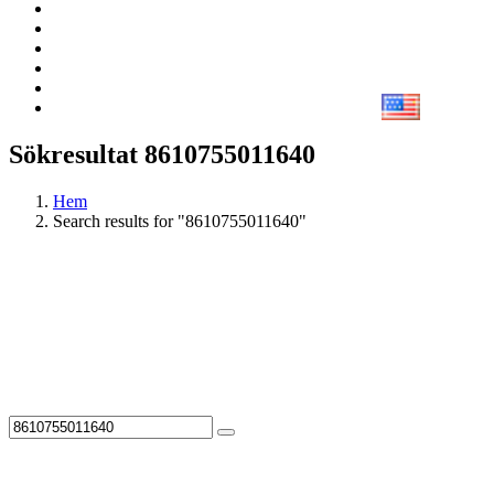
Sökresultat 8610755011640
Hem
Search results for "8610755011640"