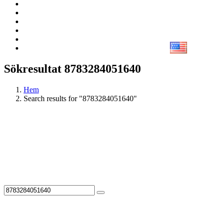
Sökresultat 8783284051640
Hem
Search results for "8783284051640"