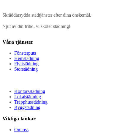
Skräddarsydda städtjänster efter dina önskemål.
Njut av din fritid, vi sköter städning!
Våra tjänster
Fönsterputs
Hemstädning
Flyttstädning
Storstädning
Kontorsstädning
Lokalstädning
Trapphusstädning
Byggstädning
Viktiga länkar
Om oss