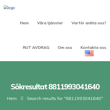
Hem
Våra tjänster
Varför anlita oss?
RUT AVDRAG
Om oss
Kontakta oss
Sökresultat 8811993041640
Hem
Search results for "8811993041640"