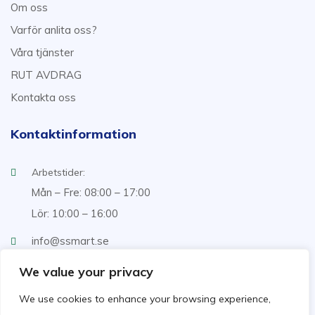
Om oss
Varför anlita oss?
Våra tjänster
RUT AVDRAG
Kontakta oss
Kontaktinformation
Arbetstider:
Mån – Fre: 08:00 – 17:00
Lör: 10:00 – 16:00
info@ssmart.se
+46707322222
We value your privacy
We use cookies to enhance your browsing experience,