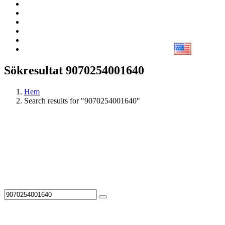
Sökresultat 9070254001640
Hem
Search results for "9070254001640"