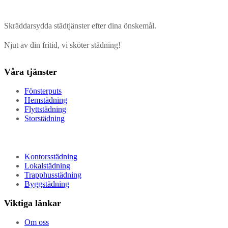
Skräddarsydda städtjänster efter dina önskemål.
Njut av din fritid, vi sköter städning!
Våra tjänster
Fönsterputs
Hemstädning
Flyttstädning
Storstädning
Kontorsstädning
Lokalstädning
Trapphusstädning
Byggstädning
Viktiga länkar
Om oss