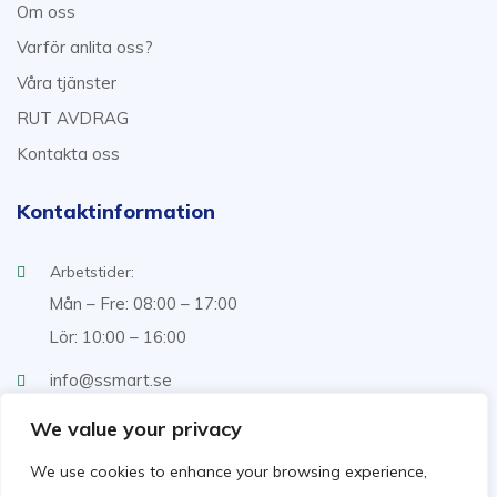
Om oss
Varför anlita oss?
Våra tjänster
RUT AVDRAG
Kontakta oss
Kontaktinformation
Arbetstider:
Mån – Fre: 08:00 – 17:00
Lör: 10:00 – 16:00
info@ssmart.se
+46707322222
We value your privacy
We use cookies to enhance your browsing experience,