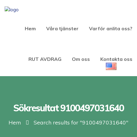
Hem
Våra tjänster
Varför anlita oss?
RUT AVDRAG
Om oss
Kontakta oss
Sökresultat 9100497031640
Hem
Search results for "9100497031640"