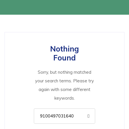
Nothing
Found
Sorry, but nothing matched
your search terms. Please try
again with some different
keywords.