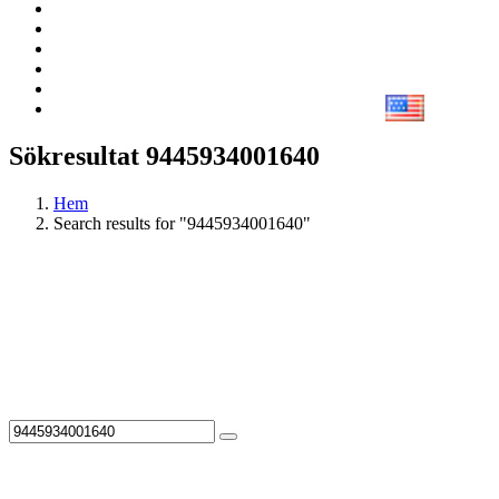
Sökresultat 9445934001640
Hem
Search results for "9445934001640"