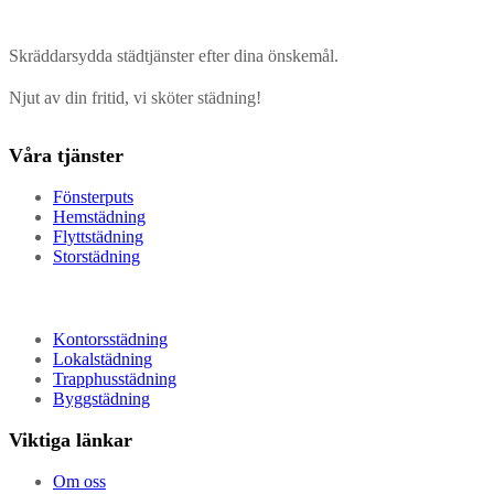
Skräddarsydda städtjänster efter dina önskemål.
Njut av din fritid, vi sköter städning!
Våra tjänster
Fönsterputs
Hemstädning
Flyttstädning
Storstädning
Kontorsstädning
Lokalstädning
Trapphusstädning
Byggstädning
Viktiga länkar
Om oss