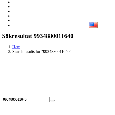
Sökresultat 9934880011640
Hem
Search results for "9934880011640"