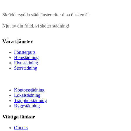
Skräddarsydda städtjänster efter dina önskemål.
Njut av din fritid, vi sköter städning!
Våra tjänster
Fönsterputs
Hemstädning
Flyttstädning
Storstädning
Kontorsstädning
Lokalstädning
Trapphusstädning
Byggstädning
Viktiga länkar
Om oss