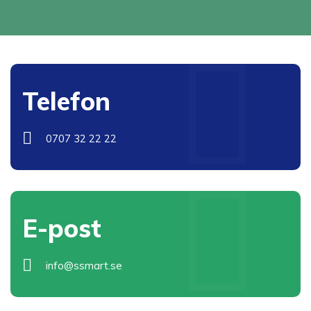
Telefon
0707 32 22 22
E-post
info@ssmart.se